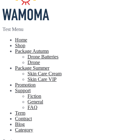
Test Menu
Home
Shop
Package Autumn
Drone Batteries
Drone
Package Summer
Skin Care Cream
Skin Care VIP
Promotion
Support
Fiction
General
FAQ
Term
Contract
Blog
Category